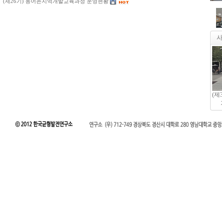
(제26기) 농어촌지역개발교육과정 운영현황
(제